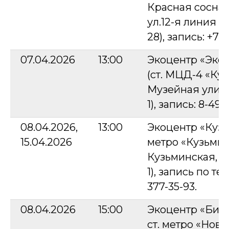
Красная сосна» 
ул.12-я линия 
28), запись: +7-
07.04.2026
13:00
Экоцентр «Эко
(ст. МЦД-4 «Кус
Музейная улица,
1), запись: 8-49
08.04.2026,
13:00
Экоцентр «Кузь
15.04.2026
метро «Кузьмин
Кузьминская, д
1), запись по те
377-35-93.
08.04.2026
15:00
Экоцентр «Битц
ст. метро «Ново