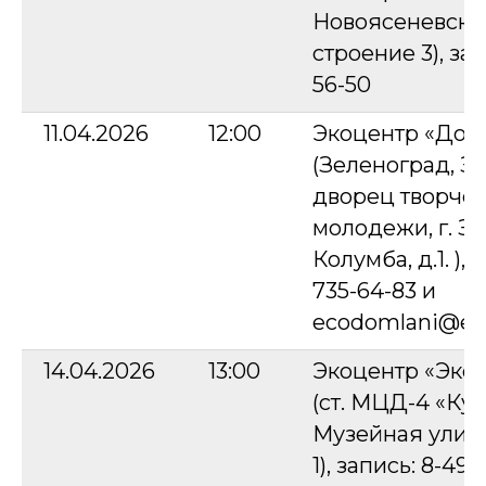
Новоясеневский
строение 3), зап
56-50
11.04.2026
12:00
Экоцентр «Дом
(Зеленоград, З
дворец творчес
молодежи, г. Зе
Колумба, д.1. ), 
735-64-83 и
ecodomlani@ec
14.04.2026
13:00
Экоцентр «Эко
(ст. МЦД-4 «Кус
Музейная улица,
1), запись: 8-49