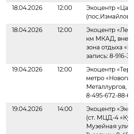
18.04.2026
12:00
Экоцентр «Царс
(пос.Измайловск
18.04.2026
12:00
Экоцентр «Лесн
км МКАД, внеш
зона отдыха «Бит
запись: 8-916-3
19.04.2026
12:00
Экоцентр «Терл
метро «Новогире
Металлургов, д. 4
8-495-672-88-65
19.04.2026
14:00
Экоцентр «Эко
(ст. МЦД-4 «Кус
Музейная улица,