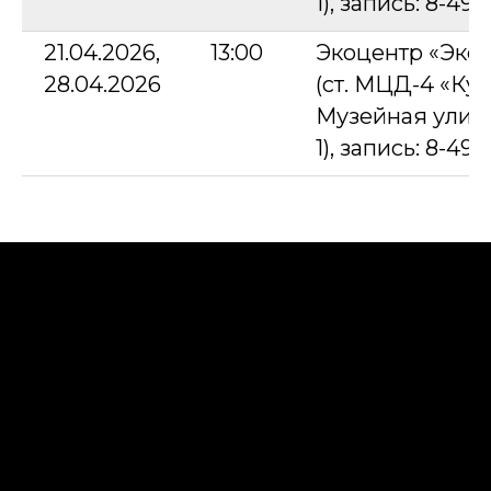
1), запись: 8-49
21.04.2026,
13:00
Экоцентр «Эко
28.04.2026
(ст. МЦД-4 «Кус
Музейная улица,
1), запись: 8-49