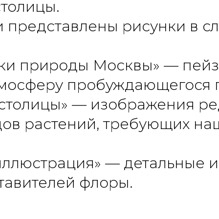
столицы.
и представлены рисунки в 
ки природы Москвы» — пейз
мосферу пробуждающегося г
 столицы» — изображения ре
ов растений, требующих на
иллюстрация» — детальные и
тавителей флоры.