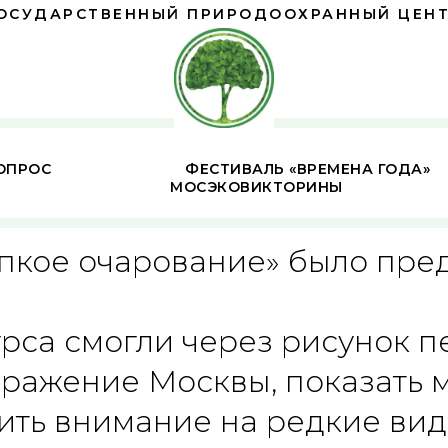
ОСУДАРСТВЕННЫЙ ПРИРОДООХРАННЫЙ ЦЕН
ОПРОС
ФЕСТИВАЛЬ «ВРЕМЕНА ГОДА»
МОСЭКОВИКТОРИНЫ
упкое очарование» было пре
урса смогли через рисунок п
ражение Москвы, показать 
тить внимание на редкие вид