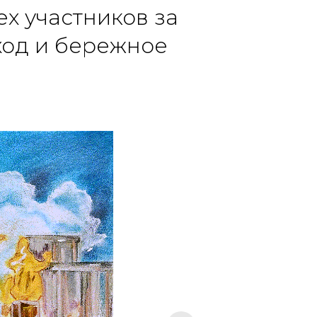
х участников за
ход и бережное