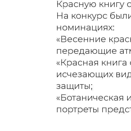
Красную книгу 
На конкурс был
номинациях:
«Весенние крас
передающие ат
«Красная книга
исчезающих вид
защиты;
«Ботаническая 
портреты предс