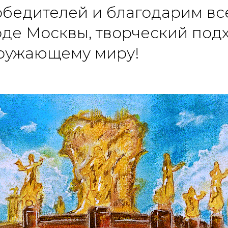
бедителей и благодарим все
оде Москвы, творческий под
ружающему миру!