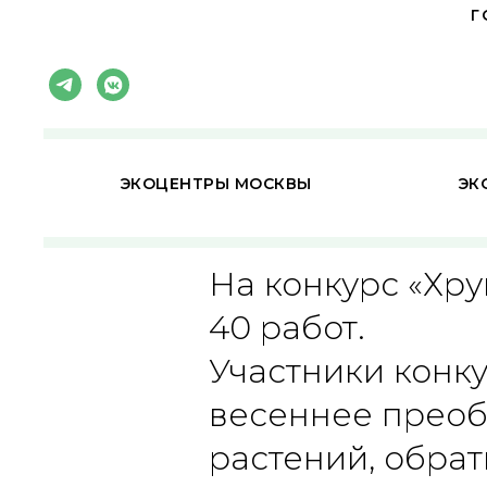
Г
ЭКОЦЕНТРЫ МОСКВЫ
ЭК
На конкурс «Хр
40 работ.
Участники конк
весеннее преоб
растений, обра