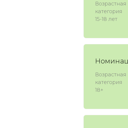
Возрастная
категория
15-18 лет
Номинац
Возрастная
категория
18+