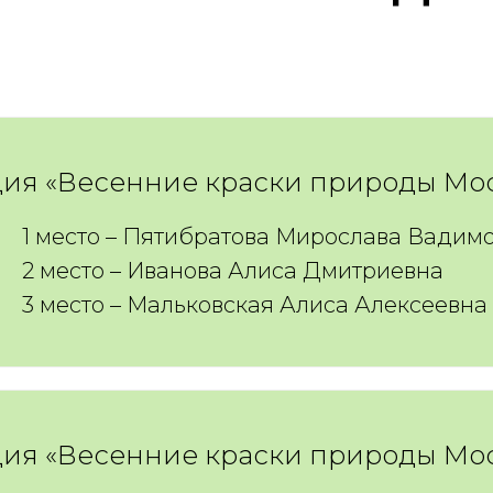
ия «Весенние краски природы Мо
1 место – Пятибратова Мирослава Вадим
2 место – Иванова Алиса Дмитриевна
3 место – Мальковская Алиса Алексеевна
ия «Весенние краски природы Мо