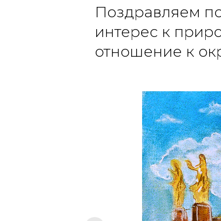
Поздравляем по
интерес к прир
отношение к ок