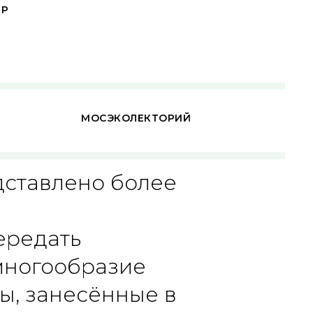
ТР
МОСЭКОЛЕКТОРИЙ
дставлено более
ередать
многообразие
ы, занесённые в