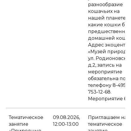
разнообразие
кошачьих на
нашей планете и
какие кошки бы
предшественни
домашней кошки
Адрес экоцентра
«Музей природы
ул. Родионовская
д.2, запись на
мероприятие
обязательна по
телефону 8-495-
753-12-68.
Мероприятие 6+.
Тематическое
09.08.2026,
Приглашаем на
занятие
12:00-13:00
тематическое
«Природные
занятие,