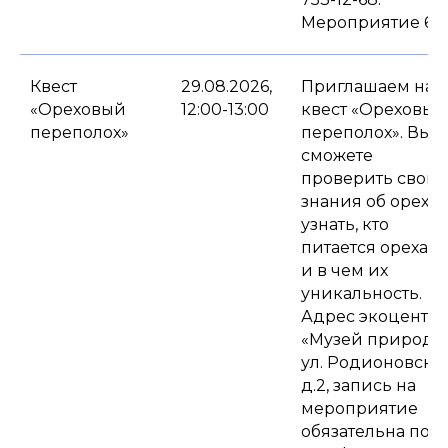
Мероприятие 6+.
Квест
29.08.2026,
Приглашаем на
«Ореховый
12:00-13:00
квест «Ореховый
переполох»
переполох». Вы
сможете
проверить свои
знания об орехах
узнать, кто
питается орехам
и в чем их
уникальность.
Адрес экоцентра
«Музей природы
ул. Родионовская
д.2, запись на
мероприятие
обязательна по