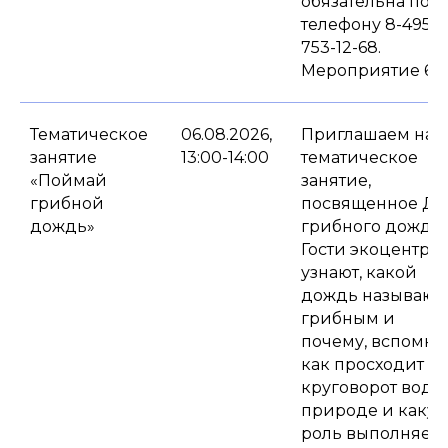
обязательна по
телефону 8-495-
753-12-68.
Мероприятие 6+.
Тематическое
06.08.2026,
Приглашаем на
занятие
13:00-14:00
тематическое
«Поймай
занятие,
грибной
посвященное Д
дождь»
грибного дождя.
Гости экоцентра
узнают, какой
дождь называют
грибным и
почему, вспомнят
как просходит
круговорот воды
природе и каку
роль выполняет