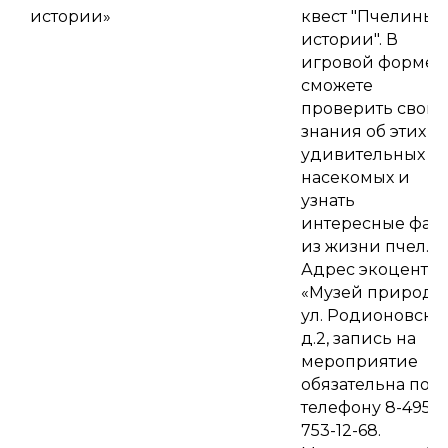
истории»
квест "Пчелиные
истории". В
игровой форме 
сможете
проверить свои
знания об этих
удивительных
насекомых и
узнать
интересные фак
из жизни пчел.
Адрес экоцентра
«Музей природы
ул. Родионовская
д.2, запись на
мероприятие
обязательна по
телефону 8-495-
753-12-68.