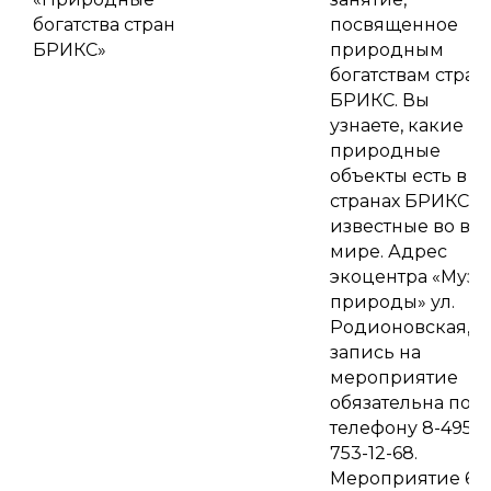
богатства стран
посвященное
БРИКС»
природным
богатствам стран
БРИКС. Вы
узнаете, какие
природные
объекты есть в
странах БРИКС,
известные во вс
мире. Адрес
экоцентра «Музе
природы» ул.
Родионовская, д.
запись на
мероприятие
обязательна по
телефону 8-495-
753-12-68.
Мероприятие 6+.