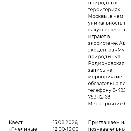
природных
территориях
Москвы, в чем их
уникальность и
какую роль они
играют в
экосистеме. Адр
экоцентра «Музе
природы» ул.
Родионовская, д.
запись на
мероприятие
обязательна по
телефону 8-495-
753-12-68.
Мероприятие 6+.
Квест
15.08.2026,
Приглашаем на
«Пчелиные
12:00-13:00
познавательный