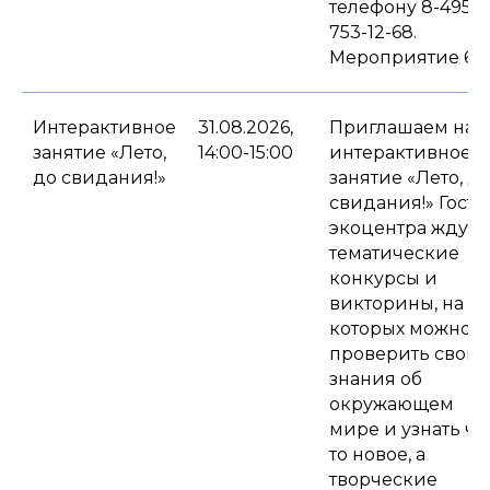
телефону 8-495-
753-12-68.
Мероприятие 6+.
Интерактивное
31.08.2026,
Приглашаем на
занятие «Лето,
14:00-15:00
интерактивное
до свидания!»
занятие «Лето, д
свидания!» Госте
экоцентра ждут
тематические
конкурсы и
викторины, на
которых можно
проверить свои
знания об
окружающем
мире и узнать чт
то новое, а
творческие