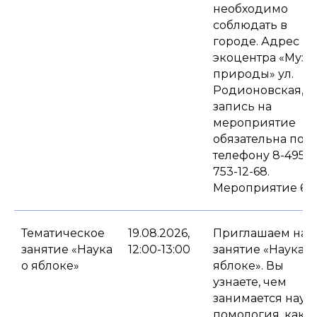
необходимо
соблюдать в
городе. Адрес
экоцентра «Музе
природы» ул.
Родионовская, д.
запись на
мероприятие
обязательна по
телефону 8-495-
753-12-68.
Мероприятие 6+.
Тематическое
19.08.2026,
Приглашаем на
занятие «Наука
12:00-13:00
занятие «Наука о
о яблоке»
яблоке». Вы
узнаете, чем
занимается наук
помология, каки