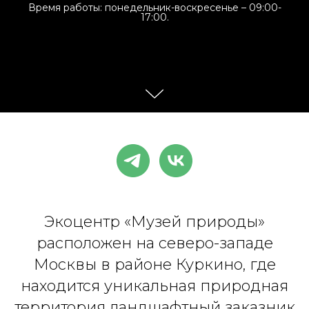
Время работы: понедельник-воскресенье – 09:00-
17:00.
Экоцентр «Музей природы»
расположен на северо-западе
Москвы в районе Куркино, где
находится уникальная природная
территория ландшафтный заказник