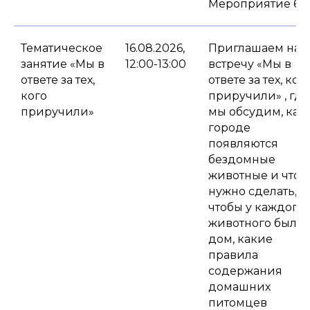
Мероприятие 6+.
Тематическое
16.08.2026,
Приглашаем на
занятие «Мы в
12:00-13:00
встречу «Мы в
ответе за тех,
ответе за тех, ког
кого
приручили» , где
приручили»
мы обсудим, как 
городе
появляются
бездомные
животные и что
нужно сделать,
чтобы у каждого
животного был
дом, какие
правила
содержания
домашних
питомцев