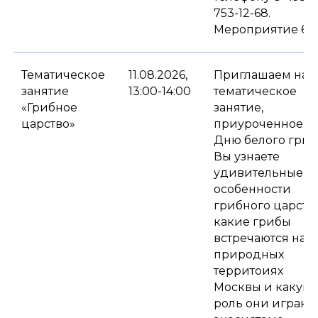
753-12-68.
Мероприятие 6+.
Тематическое
11.08.2026,
Приглашаем на
занятие
13:00-14:00
тематическое
«Грибное
занятие,
царство»
приуроченное к
Дню белого гриб
Вы узнаете
удивительные
особенности
грибного царства
какие грибы
встречаются на
природных
территоиях
Москвы и какую
роль они играют