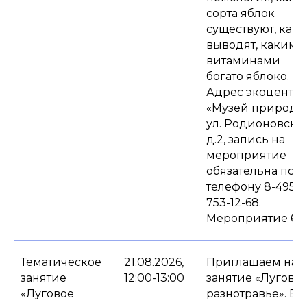
сорта яблок
существуют, как 
выводят, какими
витаминами
богато яблоко.
Адрес экоцентра
«Музей природы
ул. Родионовская
д.2, запись на
мероприятие
обязательна по
телефону 8-495-
753-12-68.
Мероприятие 6+.
Тематическое
21.08.2026,
Приглашаем на
занятие
12:00-13:00
занятие «Лугово
«Луговое
разнотравье». Вы