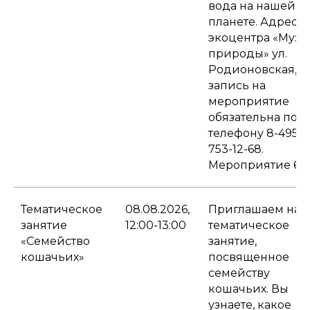
вода на нашей
планете. Адрес
экоцентра «Музе
природы» ул.
Родионовская, д.
запись на
мероприятие
обязательна по
телефону 8-495-
753-12-68.
Мероприятие 6+.
Тематическое
08.08.2026,
Приглашаем на
занятие
12:00-13:00
тематическое
«Семейство
занятие,
кошачьих»
посвященное
семейству
кошачьих. Вы
узнаете, какое