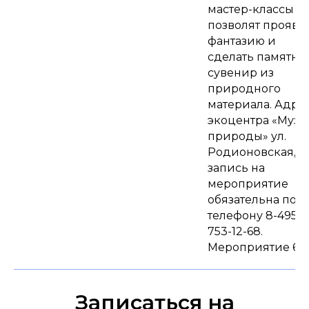
мастер-классы
позволят прояви
фантазию и
сделать памятн
сувенир из
природного
материала. Адре
экоцентра «Музе
природы» ул.
Родионовская, д.
запись на
мероприятие
обязательна по
телефону 8-495-
753-12-68.
Мероприятие 6+.
Записаться на