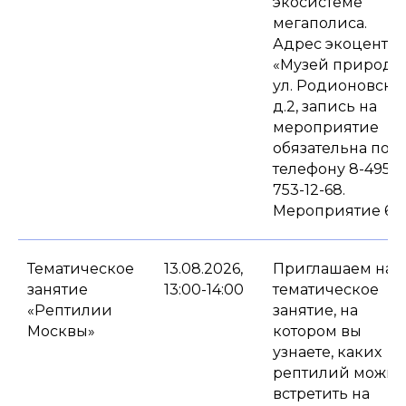
экосистеме
мегаполиса.
Адрес экоцентра
«Музей природы
ул. Родионовская
д.2, запись на
мероприятие
обязательна по
телефону 8-495-
753-12-68.
Мероприятие 6+.
Тематическое
13.08.2026,
Приглашаем на
занятие
13:00-14:00
тематическое
«Рептилии
занятие, на
Москвы»
котором вы
узнаете, каких
рептилий можно
встретить на