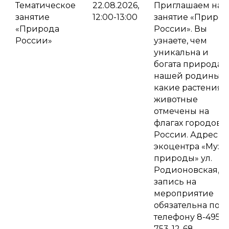
Тематическое
22.08.2026,
Приглашаем на
занятие
12:00-13:00
занятие «Приро
«Природа
России». Вы
России»
узнаете, чем
уникальна и
богата природа
нашей родины и
какие растения 
животные
отмечены на
флагах городов
России. Адрес
экоцентра «Музе
природы» ул.
Родионовская, д.
запись на
мероприятие
обязательна по
телефону 8-495-
753-12-68.