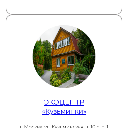
ЭКОЦЕНТР
«Кузьминки»
г. Москва, ул. Кузьминская, д. 10 стр. 1